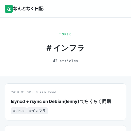
な
なんとなく日記
TOPIC
# インフラ
42 articles
2010.01.20
6 min read
lsyncd + rsync on Debian(lenny) でらくらく同期
#Linux
#インフラ