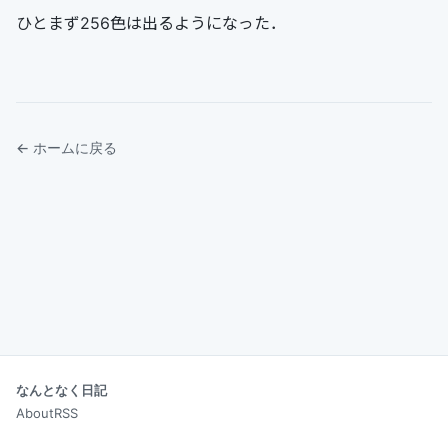
ひとまず256色は出るようになった．
← ホームに戻る
なんとなく日記
About
RSS