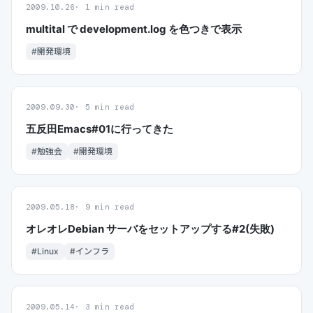
2009.10.26
1 min read
multital で development.log を色つきで表示
#開発環境
2009.09.30
5 min read
五反田Emacs#01に行ってきた
#勉強会
#開発環境
2009.05.18
9 min read
オレオレDebian サーバをセットアップする#2(失敗)
#Linux
#インフラ
2009.05.14
3 min read