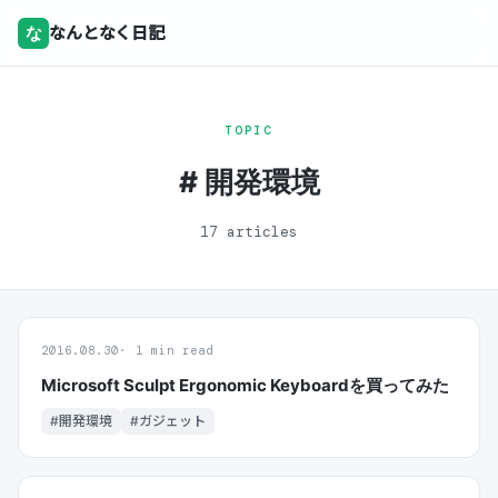
な
なんとなく日記
TOPIC
# 開発環境
17 articles
2016.08.30
1 min read
Microsoft Sculpt Ergonomic Keyboardを買ってみた
#開発環境
#ガジェット