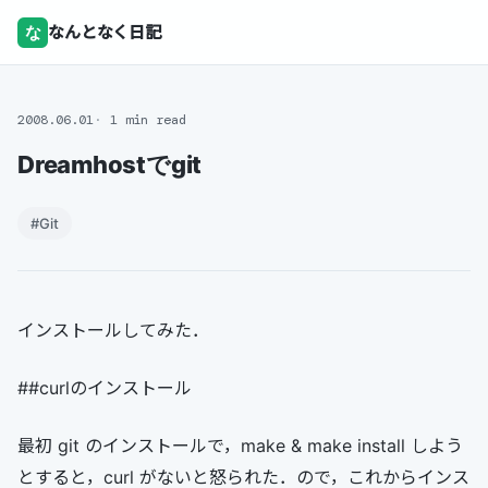
な
なんとなく日記
2008.06.01
1 min read
Dreamhostでgit
#Git
インストールしてみた．
##curlのインストール
最初 git のインストールで，make & make install しよう
とすると，curl がないと怒られた．ので，これからインス