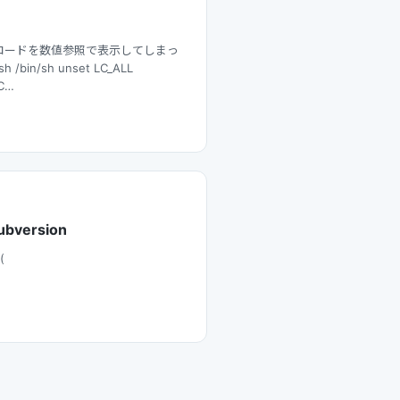
8コードを数値参照で表示してしまっ
bin/sh unset LC_ALL
=C…
ersion
(