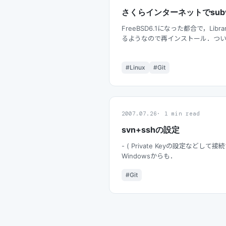
さくらインターネットでsubve
FreeBSD6.1になった都合で，Li
るようなので再インストール．ついで
#Linux
#Git
2007.07.26
1 min read
svn+sshの設定
- ( Private Keyの設定など
Windowsからも．
#Git