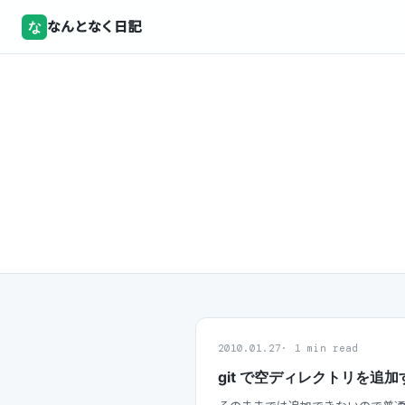
な
なんとなく日記
2010.01.27
1 min read
git で空ディレクトリを追