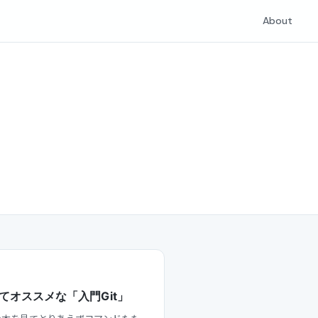
About
してオススメな「入門Git」