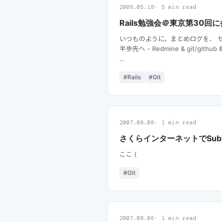
2008.05.18
5 min read
Rails勉強会＠東京第30回
いつものように，まとめログを． セッショ
半歩先へ - Redmine & git/github & 
…
#Rails
#Git
2007.08.08
1 min read
さくらインターネットでSubve
ここ (
#Git
2007.08.06
1 min read