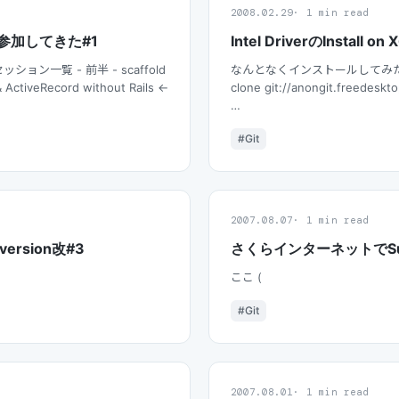
2008.02.29
1 min read
に参加してきた#1
Intel DriverのInstall on 
ン一覧 - 前半 - scaffold
なんとなくインストールしてみた． 
ActiveRecord without Rails <-
clone git://anongit.freedeskto
…
#Git
2007.08.07
1 min read
rsion改#3
さくらインターネットでSubv
ここ (
#Git
2007.08.01
1 min read