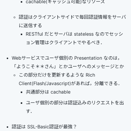
cachable(キャッシュ可能)なリソース
認証はクライアントサイドで毎回認証情報をサーバ
に送信する
RESTful だとサーバは stateless なのでセッシ
ョン管理はクライアントでやるべき．
Webサービスでユーザ個別の Presentation なのは，
「ようこそ＊＊さん」とかユーザへのメッセージとか
この部分だけを更新するような Rich
Client(Flash/Javascript)があれば，分離できる．
共通部分は cachable
ユーザ個別の部分は認証込みのリクエストを出
す．
認証は SSL-Basic認証が最強？