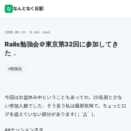
な
なんとなく日記
2008.08.18
9 min read
Rails勉強会＠東京第32回に参加してき
た．
#勉強会
今回はお盆休み中ということもあってか，20名弱と少な
い参加人数でした．そう言う私は風邪気味で，ちょっとロ
グを追えていない部分があります(；´Д｀)．
##セッションネタ