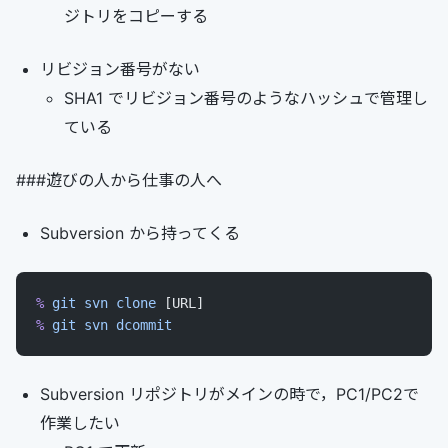
ジトリをコピーする
リビジョン番号がない
SHA1 でリビジョン番号のようなハッシュで管理し
ている
###遊びの人から仕事の人へ
Subversion から持ってくる
%
 git
 svn
 clone
 [URL]
%
 git
 svn
 dcommit
Subversion リポジトリがメインの時で，PC1/PC2で
作業したい