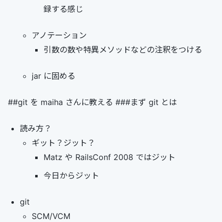
録する感じ
アノテーション
引数の数や特異メソッドなどの注釈をつける
jar に固める
##git を maiha さんに教える ###まず git とは
読み方？
ギット？ジット？
Matz や RailsConf 2008 ではジット
今日からジット
git
SCM/VCM