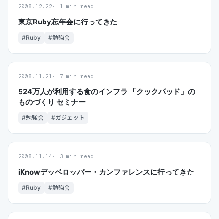
2008.12.22
1 min read
東京Ruby忘年会に行ってきた
#Ruby
#勉強会
2008.11.21
7 min read
524万人が利用する食のインフラ 「クックパッド」の
ものづくり セミナー
#勉強会
#ガジェット
2008.11.14
3 min read
iKnowデッベロッパー・カンファレンスに行ってきた
#Ruby
#勉強会