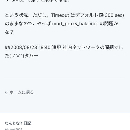
という状況．ただし，Timeout はデフォルト値(300 sec)
のままなので，やっぱ mod_proxy_balancer の問題か
な？
##2008/08/23 18:40 追記 社内ネットワークの問題でし
た(ノ∀`)タハー
← ホームに戻る
なんとなく日記
About
RSS