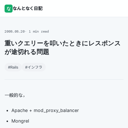
な
なんとなく日記
2008.08.20
1 min read
重いクエリーを叩いたときにレスポンス
が途切れる問題
#Rails
#インフラ
一般的な，
Apache + mod_proxy_balancer
Mongrel