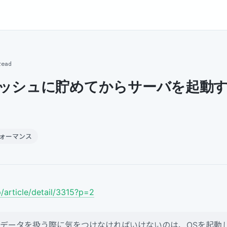
read
ャッシュに貯めてからサーバを起動
フォーマンス
p/article/detail/3315?p=2
データを扱う際に気をつけなければいけないのは、OSを起動