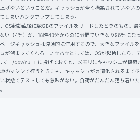
上げないということだ。キャッシュが全く構築されていないの
てしまいハングアップしてしまう。
OS起動直後に数GBのファイルをリードしたときのもの。最
ない（4％）が、18時40分からの10分間でいきなり96％にな
ページキャッシュは透過的に作用するので、大きなファイルを
ュが溜まってくれる。ノウハウとしては、OSが起動したら、
して「/dev/null」に投げておくと、メモリにキャッシュが構
地のマシンで行うときにも、キャッシュが最適化されるまで少
い状態でテストしても意味がない。負荷がだんだん落ち着いた
。