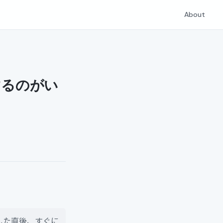
About
するのがい
した直後、すぐに