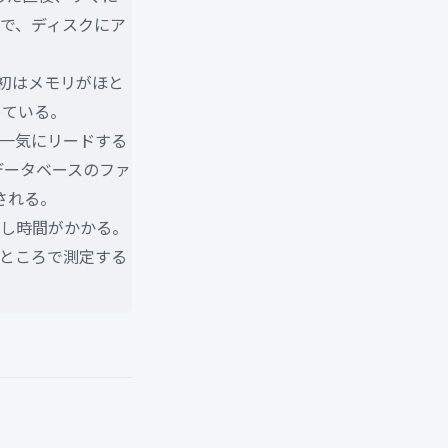
で、ディスクにア
初はメモリがほと
っている。
一気にリードする
データベースのファ
築される。
し時間がかかる。
ところで測定する