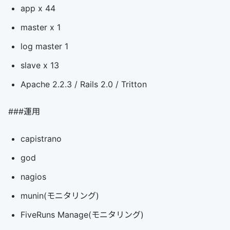
app x 44
master x 1
log master 1
slave x 13
Apache 2.2.3 / Rails 2.0 / Tritton
###運用
capistrano
god
nagios
munin(モニタリング)
FiveRuns Manage(モニタリング)