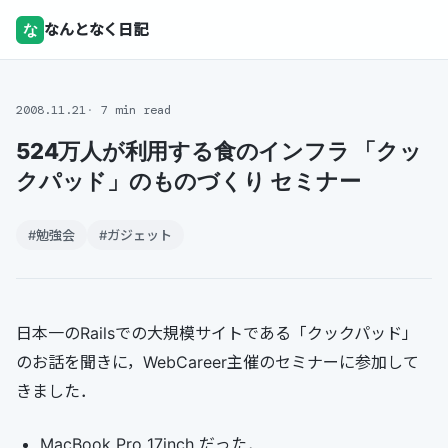
な
なんとなく日記
2008.11.21
7 min read
524万人が利用する食のインフラ 「クッ
クパッド」のものづくり セミナー
#勉強会
#ガジェット
日本一のRailsでの大規模サイトである「クックパッド」
のお話を聞きに，WebCareer主催のセミナーに参加して
きました．
MacBook Pro 17inch だった．