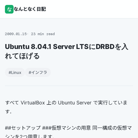
な
なんとなく日記
2009.01.15
23 min read
Ubuntu 8.04.1 Server LTSにDRBDを入
れてほげる
#Linux
#インフラ
すべて VirtualBox 上の Ubuntu Server で実行していま
す．
##セットアップ ###仮想マシンの用意 同一構成の仮想マ
シンを2つ用意します．