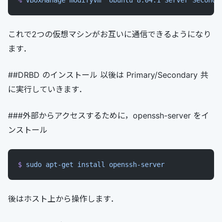
%
 VBoxManage
 modifyvm
 "Ubuntu 8.04.1 Server Seconda
これで2つの仮想マシンがお互いに通信できるようになり
ます．
##DRBD のインストール 以後は Primary/Secondary 共
に実行していきます．
###外部からアクセスするために，openssh-server をイ
ンストール
$
 sudo
 apt-get
 install
 openssh-server
後はホスト上から操作します．