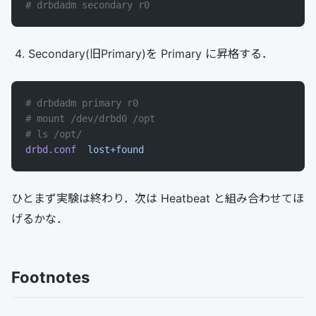
# drbdadm secondary r0
Secondary(旧Primary)を Primary に昇格する．
# drbdadm primary r0
# mount /dev/drbd0 /opt
# ls /opt/
drbd.conf
  lost+found
ひとまず実験は終わり．次は Heatbeat と組み合わせてほ
げるかな．
Footnotes