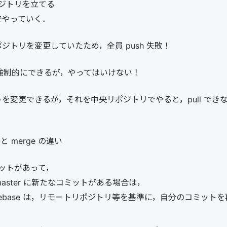
ジトリを立てる
でやっていく．
ジトリを変更していたため，全員 push 失敗！
f で強制的にできるが，やってはいけない！
を変更できるが，それを中央リポジトリでやると，pull でき
ll と merge の違い
ットがあって，
n/master に新たなコミットがある場合は，
t rebase は，リモートリポジトリ等を基準に，自分のコミットを再構