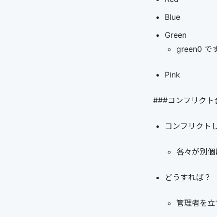
Blue
Green
green0 
Pink
###コンフリクト
コンフリクト
各々が別個に
どうすれば？
管理者を立