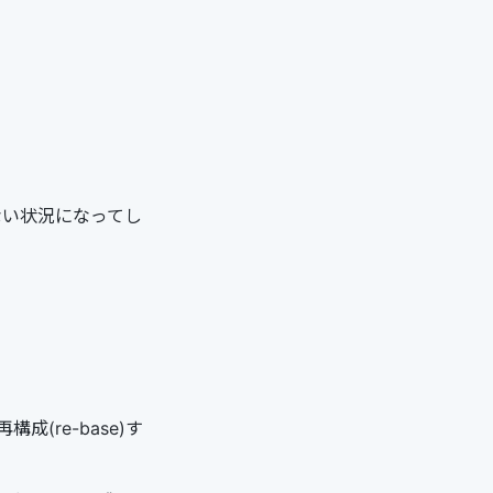
ない状況になってし
成(re-base)す