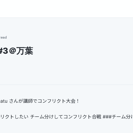
read
会#3＠万葉
amatu さんが講師でコンフリクト大会！
フリクトしたい チーム分けしてコンフリクト合戦 ###チーム分