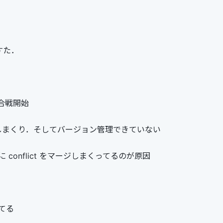
ですた．
合戦開始
しまくり．そしてバージョン管理できていない
 conflict をマージしまくってるのが原因
てる