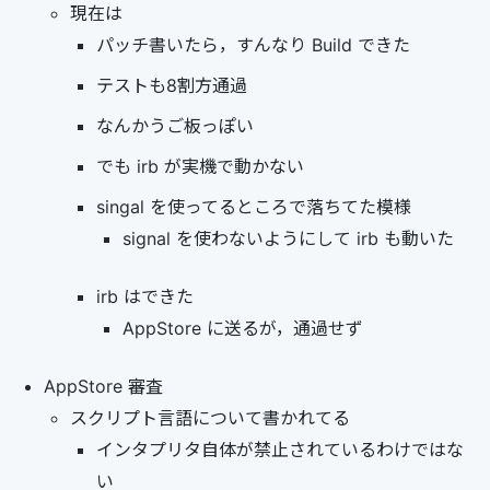
現在は
パッチ書いたら，すんなり Build できた
テストも8割方通過
なんかうご板っぽい
でも irb が実機で動かない
singal を使ってるところで落ちてた模様
signal を使わないようにして irb も動いた
irb はできた
AppStore に送るが，通過せず
AppStore 審査
スクリプト言語について書かれてる
インタプリタ自体が禁止されているわけではな
い