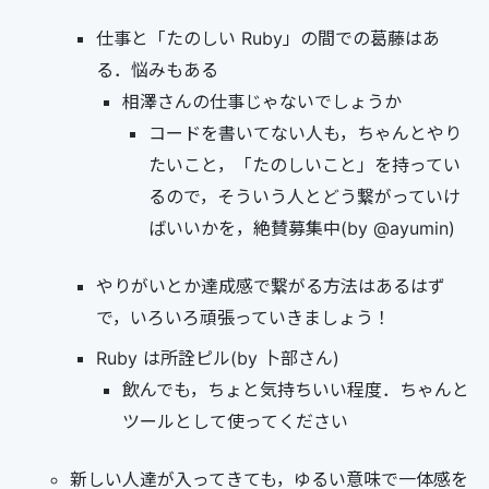
仕事と「たのしい Ruby」の間での葛藤はあ
る．悩みもある
相澤さんの仕事じゃないでしょうか
コードを書いてない人も，ちゃんとやり
たいこと，「たのしいこと」を持ってい
るので，そういう人とどう繋がっていけ
ばいいかを，絶賛募集中(by @ayumin)
やりがいとか達成感で繋がる方法はあるはず
で，いろいろ頑張っていきましょう！
Ruby は所詮ピル(by 卜部さん)
飲んでも，ちょと気持ちいい程度．ちゃんと
ツールとして使ってください
新しい人達が入ってきても，ゆるい意味で一体感を