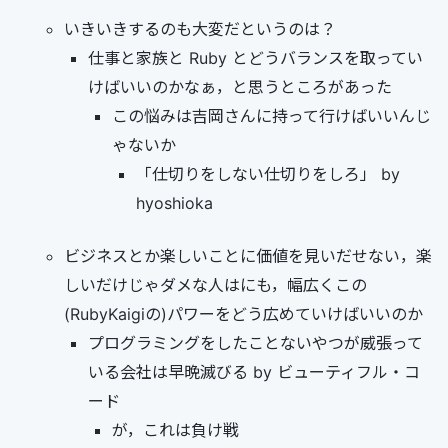
いきいきするのも大変だというのは？
仕事と家族と Ruby とどうバランスを取ってい
けばいいのかなぁ，と思うところがあった
この悩みは吉岡さんに持って行けばいいんじ
ゃないか
「仕切りをしない仕切りをしろ」 by
hyoshioka
ビジネスとか楽しいことに価値を見いだせない，楽
しいだけじゃダメな人はにも，幅広くこの
(RubyKaigiの)パワーをどう広めていけばいいのか
プログラミングをしたことないやつが威張って
いる会社は早晩滅びる by ビューティフル・コ
ード
が，これは負け戦