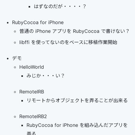
はずなのだが・・・・？
RubyCocoa for iPhone
普通の iPhone アプリを RubyCocoa で書けない？
libffi を使ってないのをベースに移植作業開始
デモ
HelloWorld
みじか・・・い？
RemoteIRB
リモートからオブジェクトを弄ることが出来る
RemoteIRB2
RubyCocoa for iPhone を組み込んだアプリを
弄る