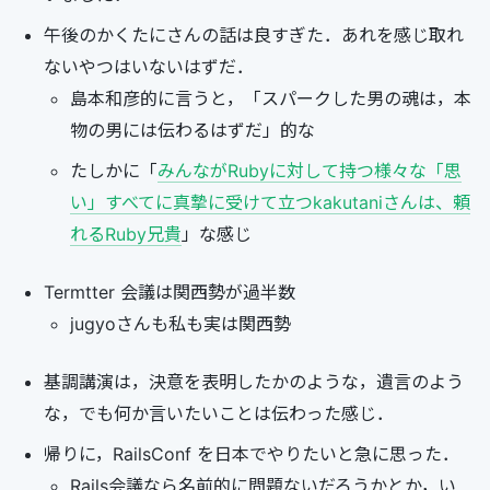
午後のかくたにさんの話は良すぎた．あれを感じ取れ
ないやつはいないはずだ．
島本和彦的に言うと，「スパークした男の魂は，本
物の男には伝わるはずだ」的な
たしかに「
みんながRubyに対して持つ様々な「思
い」すべてに真摯に受けて立つkakutaniさんは、頼
れるRuby兄貴
」な感じ
Termtter 会議は関西勢が過半数
jugyoさんも私も実は関西勢
基調講演は，決意を表明したかのような，遺言のよう
な，でも何か言いたいことは伝わった感じ．
帰りに，RailsConf を日本でやりたいと急に思った．
Rails会議なら名前的に問題ないだろうかとか，い