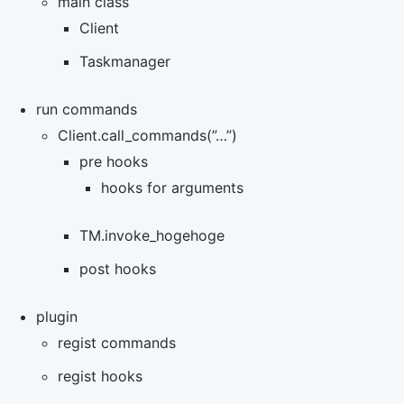
main class
Client
Taskmanager
run commands
Client.call_commands(”…”)
pre hooks
hooks for arguments
TM.invoke_hogehoge
post hooks
plugin
regist commands
regist hooks