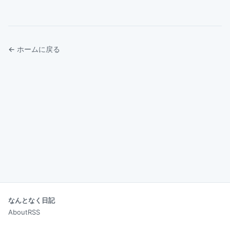
← ホームに戻る
なんとなく日記
About
RSS