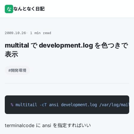
な
なんとなく日記
2009.10.26
1 min read
multital で development.log を色つきで
表示
#開発環境
%
 multitail
 -cT
 ansi
 development.log
 /var/log/mail.
terminalcode に ansi を指定すればいい