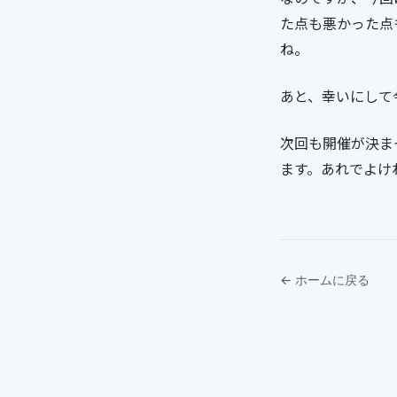
た点も悪かった点
ね。
あと、幸いにして今
次回も開催が決ま
ます。あれでよけ
← ホームに戻る