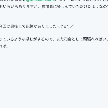
もいろいろありますが、参加者に楽しんでいただけたようなの
回は最後まで記憶がありました＼(^o^)／
っているような感じがするので、また司会として頑張れればい
れば…