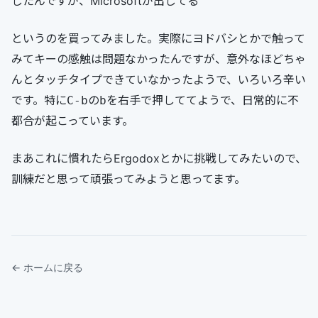
したんですが、Microsoftが出してる
というのを買ってみました。実際にヨドバシとかで触って
みてキーの感触は問題なかったんですが、意外なほどちゃ
んとタッチタイプできていなかったようで、いろいろ辛い
です。特に
の
を右手で押しててようで、日常的に不
C-b
b
都合が起こっています。
まあこれに慣れたらErgodoxとかに挑戦してみたいので、
訓練だと思って頑張ってみようと思ってます。
← ホームに戻る