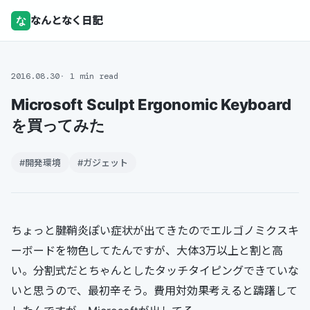
な
なんとなく日記
2016.08.30
1 min read
Microsoft Sculpt Ergonomic Keyboard
を買ってみた
#開発環境
#ガジェット
ちょっと腱鞘炎ぽい症状が出てきたのでエルゴノミクスキ
ーボードを物色してたんですが、大体3万以上と割と高
い。分割式だとちゃんとしたタッチタイピングできていな
いと思うので、最初辛そう。費用対効果考えると躊躇して