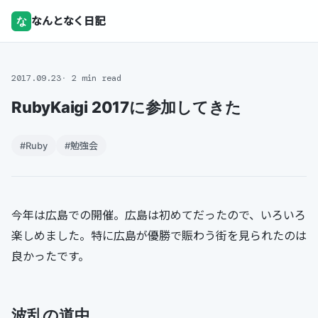
な
なんとなく日記
2017.09.23
2 min read
RubyKaigi 2017に参加してきた
#Ruby
#勉強会
今年は広島での開催。広島は初めてだったので、いろいろ
楽しめました。特に広島が優勝で賑わう街を見られたのは
良かったです。
波乱の道中